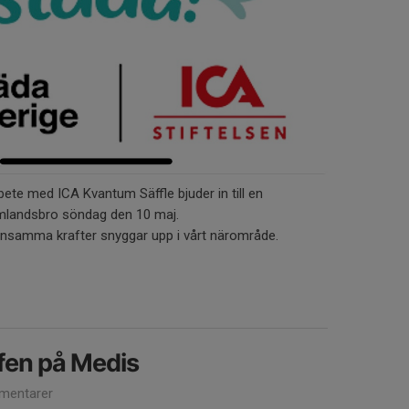
te med ICA Kvantum Säffle bjuder in till en
landsbro söndag den 10 maj.
ensamma krafter snyggar upp i vårt närområde.
fen på Medis
mentarer