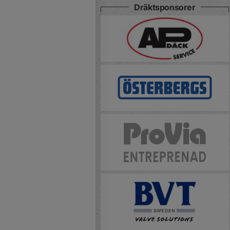
Dräktsponsorer