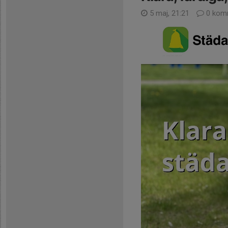
5 maj, 21:21
0 kom