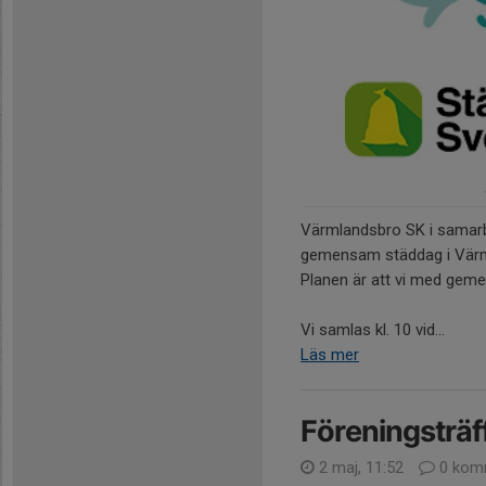
Värmlandsbro SK i samarbe
gemensam städdag i Värm
Planen är att vi med gem
Vi samlas kl. 10 vid...
Läs mer
Föreningsträf
2 maj, 11:52
0 kom