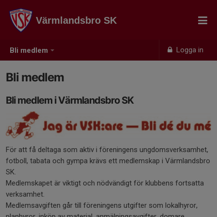
Värmlandsbro SK
Logga in
Bli medlem
Bli medlem
Bli medlem i Värmlandsbro SK
För att få deltaga som aktiv i föreningens ungdomsverksamhet,
fotboll, tabata och gympa krävs ett medlemskap i Värmlandsbro
SK.
Medlemskapet är viktigt och nödvändigt för klubbens fortsatta
verksamhet.
Medlemsavgiften går till föreningens utgifter som lokalhyror,
planhyror, inköp av material, anmälningsavgifter, domare,