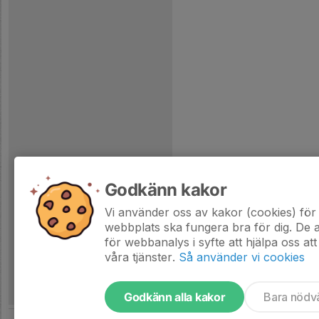
Godkänn kakor
Vi använder oss av kakor (cookies) för 
webbplats ska fungera bra för dig. De
för webbanalys i syfte att hjälpa oss att
våra tjänster.
Så använder vi cookies
Godkänn alla kakor
Bara nödv