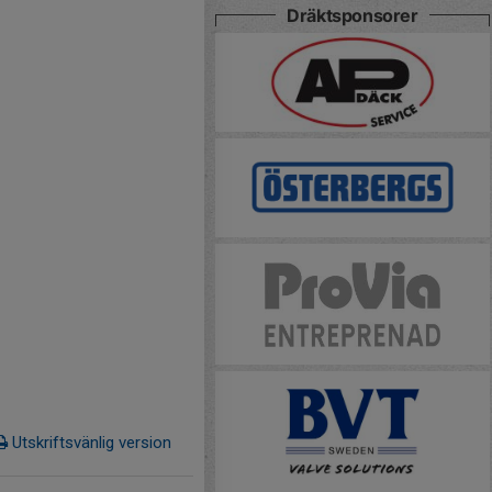
Dräktsponsorer
Utskriftsvänlig version