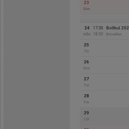
23
Sön
24
17:30
Bollkul 20
18:30
Mån
Brovallen
25
Tis
26
Ons
27
Tor
28
Fre
29
Lör