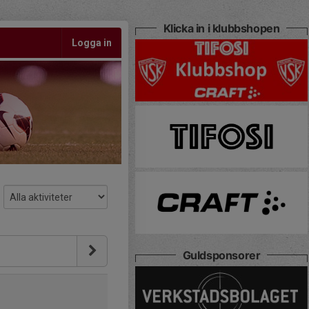
Klicka in i klubbshopen
Logga in
Guldsponsorer