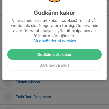
Levi Adolfsson
Godkänn kakor
Vi använder oss av kakor (cookies) för att vår
Melwin Jakobsson
webbplats ska fungera bra för dig. De används
även för webbanalys i syfte att hjälpa oss att
förbättra våra tjänster.
Mileah Redin
Så använder vi cookies
Märta Haglund
Godkänn alla kakor
Bara nödvändiga
Noah Schützer Rogne
Tristan Nilsson
Truls Rask Bengtsson