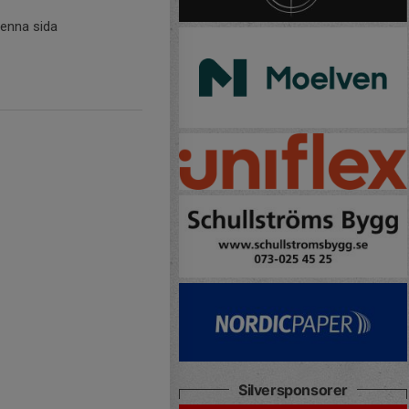
denna sida
Silversponsorer