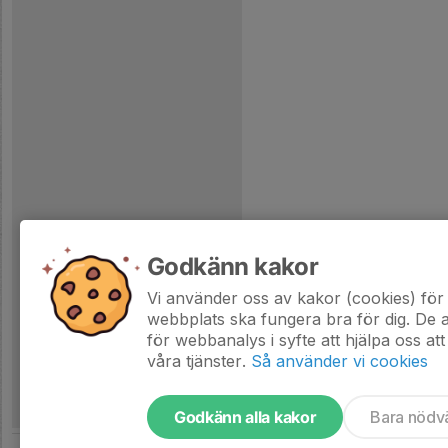
Godkänn kakor
Vi använder oss av kakor (cookies) för 
webbplats ska fungera bra för dig. De
för webbanalys i syfte att hjälpa oss att
våra tjänster.
Så använder vi cookies
Godkänn alla kakor
Bara nödv