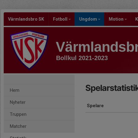
Värmlandsbro SK
Fotboll
Ungdom
Motion
K
Värmlandsb
Bollkul 2021-2023
Spelarstatisti
Hem
Nyheter
Spelare
Truppen
Matcher