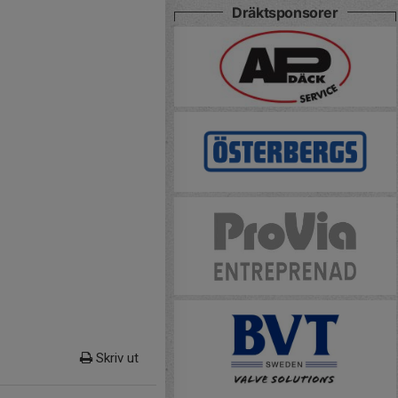
Dräktsponsorer
Skriv ut