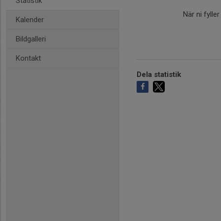
Statistik
När ni fylle
Kalender
Bildgalleri
Kontakt
Dela statistik