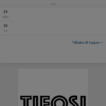
v.27
29
Mån
30
Tis
Tillbaka till toppen