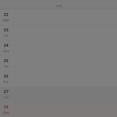
v.26
22
Mån
23
Tis
24
Ons
25
Tor
26
Fre
27
Lör
28
Sön