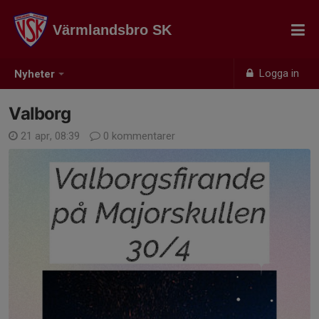
Värmlandsbro SK
Logga in
Nyheter
Valborg
21 apr, 08:39
0 kommentarer