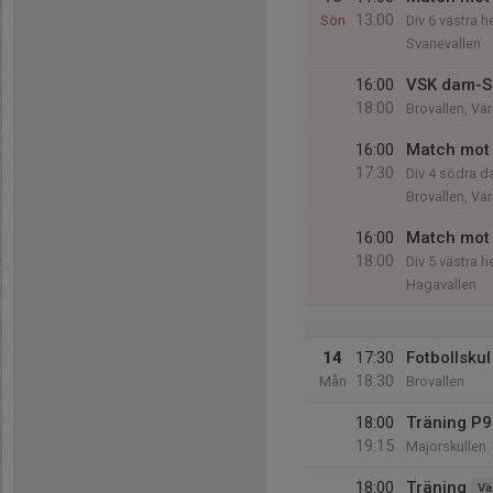
13:00
Sön
Div 6 västra h
Svanevallen
16:00
VSK dam-Sä
18:00
Brovallen, Vä
16:00
Match mot 
17:30
Div 4 södra 
Brovallen, Vä
16:00
Match mot 
18:00
Div 5 västra h
Hagavallen
14
17:30
Fotbollsku
18:30
Mån
Brovallen
18:00
Träning P9
19:15
Majorskullen
18:00
Träning
Vä