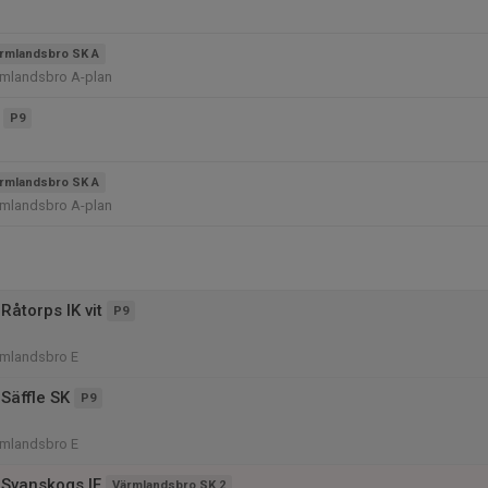
rmlandsbro SK A
rmlandsbro A-plan
P9
rmlandsbro SK A
rmlandsbro A-plan
Råtorps IK vit
P9
rmlandsbro E
Säffle SK
P9
rmlandsbro E
Svanskogs IF
Värmlandsbro SK 2