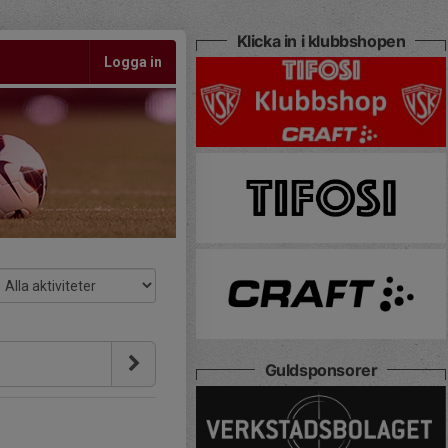
Klicka in i klubbshopen
Logga in
Guldsponsorer