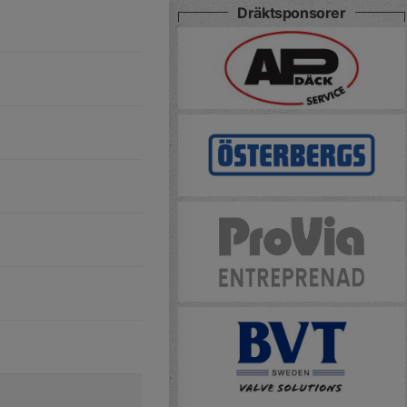
Dräktsponsorer