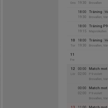
19:30
Ons
Brovallen
18:00
Träning
Vä
19:30
Brovallen, Vä
18:00
Träning P9
19:15
Majorskullen
10
18:00
Träning
Vä
19:30
Tor
Brovallen, Vä
11
Fre
12
00:00
Match mot 
02:00
Lör
P 9 violett
Brovallen, Vä
00:00
Match mot 
02:00
P 9 violett
Brovallen, Vä
13
11:00
Match mot 