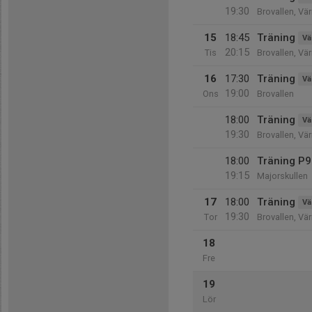
19:30
Brovallen, Vä
15
18:45
Träning
Vä
20:15
Tis
Brovallen, Vä
16
17:30
Träning
Vä
19:00
Ons
Brovallen
18:00
Träning
Vä
19:30
Brovallen, Vä
18:00
Träning P9
19:15
Majorskullen
17
18:00
Träning
Vä
19:30
Tor
Brovallen, Vä
18
Fre
19
Lör