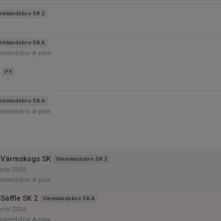
rmlandsbro SK 2
rmlandsbro SK A
rmlandsbro A-plan
P9
rmlandsbro SK A
rmlandsbro A-plan
 Värmskogs SK
Värmlandsbro SK 2
errar 2026
rmlandsbro A-plan
Säffle SK 2
Värmlandsbro SK A
errar 2026
rmlandsbro A-plan