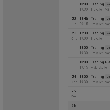
18:00
Träning
Vä
19:30
Brovallen, Vä
22
18:45
Träning
Vä
20:15
Tis
Brovallen, Vä
23
17:30
Träning
Vä
19:00
Ons
Brovallen
18:00
Träning
Vä
19:30
Brovallen, Vä
18:00
Träning P9
19:15
Majorskullen
24
18:00
Träning
Vä
19:30
Tor
Brovallen, Vä
25
Fre
26