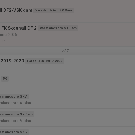
ll DF2-VSK dam
Värmlandsbro SK Dam
IFK Skoghall DF 2
Värmlandsbro SK Dam
damer 2026
plan
v.37
l 2019-2020
Fotbollskul 2019-2020
P9
rmlandsbro SK A
rmlandsbro A-plan
rmlandsbro SK Dam
rmlandsbro A-plan
rmlandsbro SK 2