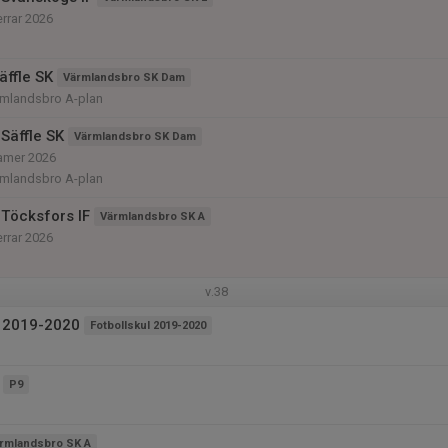
errar 2026
ffle SK
Värmlandsbro SK Dam
rmlandsbro A-plan
Säffle SK
Värmlandsbro SK Dam
damer 2026
rmlandsbro A-plan
Töcksfors IF
Värmlandsbro SK A
errar 2026
v.38
l 2019-2020
Fotbollskul 2019-2020
P9
rmlandsbro SK A