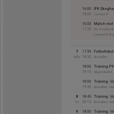
16:00
IFK Skogha
18:00
Lunnevi IP
16:00
Match mot 
17:30
Div 4 södra 
Lunnevi IP A-
7
17:30
Fotbollsku
18:30
Mån
Brovallen
18:00
Träning P9
19:15
Majorskullen
18:00
Träning
Vä
19:30
Brovallen, Vä
8
18:45
Träning
Vä
20:15
Tis
Brovallen, Vä
9
18:00
Träning
Vä