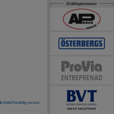
Dräktsponsorer
Utskriftsvänlig version