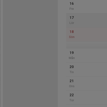
16
Fre
17
Lör
18
Sön
19
Mån
20
Tis
21
Ons
22
Tor