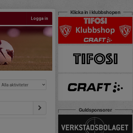
Klicka in i klubbshopen
Logga in
Guldsponsorer