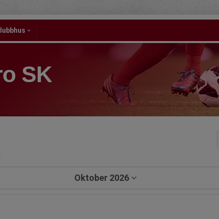
lubbhus
ro SK
a
Oktober 2026