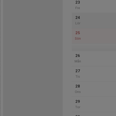
23
Fre
24
Lör
25
Sön
26
Mån
27
Tis
28
Ons
29
Tor