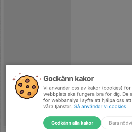
Godkänn kakor
Vi använder oss av kakor (cookies) för 
webbplats ska fungera bra för dig. De
för webbanalys i syfte att hjälpa oss att
våra tjänster.
Så använder vi cookies
Godkänn alla kakor
Bara nödv