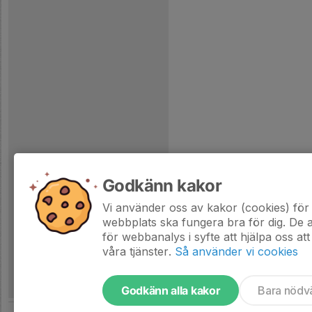
Godkänn kakor
Vi använder oss av kakor (cookies) för 
webbplats ska fungera bra för dig. De
för webbanalys i syfte att hjälpa oss att
våra tjänster.
Så använder vi cookies
Godkänn alla kakor
Bara nödv