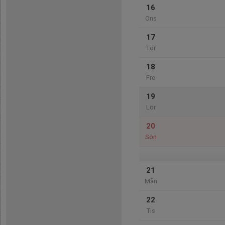
16
Ons
17
Tor
18
Fre
19
Lör
20
Sön
21
Mån
22
Tis