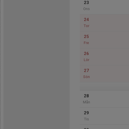
23
Ons
24
Tor
25
Fre
26
Lör
27
Sön
28
Mån
29
Tis