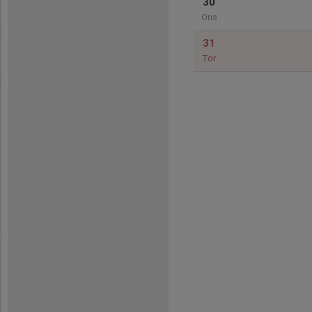
30
Ons
31
Tor