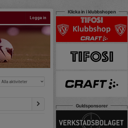
Klicka in i klubbshopen
Logga in
Guldsponsorer