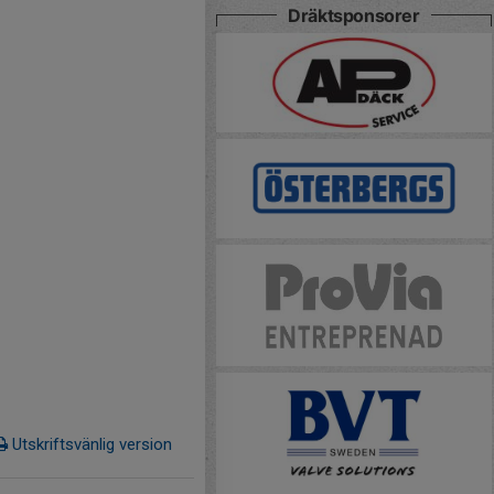
Dräktsponsorer
Utskriftsvänlig version