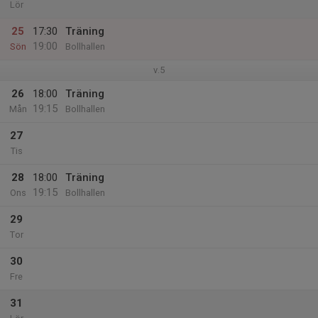
Lör
25
17:30
Träning
19:00
Sön
Bollhallen
v.5
26
18:00
Träning
19:15
Mån
Bollhallen
27
Tis
28
18:00
Träning
19:15
Ons
Bollhallen
29
Tor
30
Fre
31