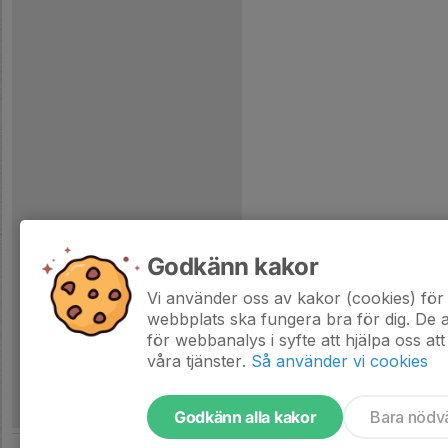
Godkänn kakor
Vi använder oss av kakor (cookies) för 
webbplats ska fungera bra för dig. De
för webbanalys i syfte att hjälpa oss att
våra tjänster.
Så använder vi cookies
Godkänn alla kakor
Bara nödv