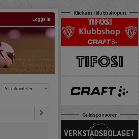
Klicka in i klubbshopen
Logga in
Guldsponsorer