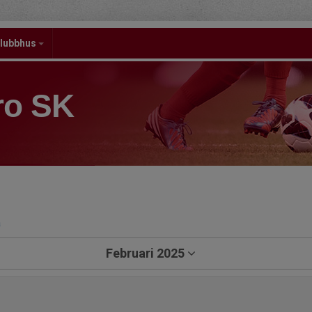
lubbhus
ro SK
a
Februari 2025