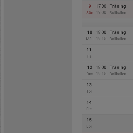
9
17:30
Träning
19:00
Sön
Bollhallen
10
18:00
Träning
19:15
Mån
Bollhallen
11
Tis
12
18:00
Träning
19:15
Ons
Bollhallen
13
Tor
14
Fre
15
Lör