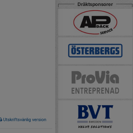
Dräktsponsorer
Utskriftsvänlig version