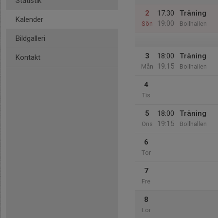
Statistik
2
17:30
Träning
Kalender
19:00
Sön
Bollhallen
Bildgalleri
3
18:00
Träning
Kontakt
19:15
Mån
Bollhallen
4
Tis
5
18:00
Träning
19:15
Ons
Bollhallen
6
Tor
7
Fre
8
Lör