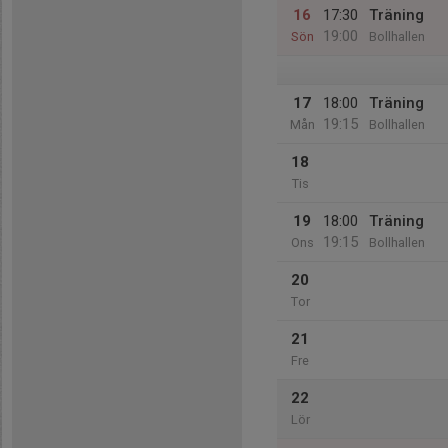
16
17:30
Träning
19:00
Sön
Bollhallen
17
18:00
Träning
19:15
Mån
Bollhallen
18
Tis
19
18:00
Träning
19:15
Ons
Bollhallen
20
Tor
21
Fre
22
Lör