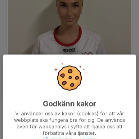
Godkänn kakor
Position
Forward
Vi använder oss av kakor (cookies) för att vår
webbplats ska fungera bra för dig. De används
Ålder
26 år
även för webbanalys i syfte att hjälpa oss att
förbättra våra tjänster.