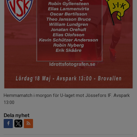
Hemmamatch i morgon för U-laget mot Jössefors IF. Avspark
13:00
Dela nyhet