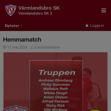
Värmlandsbro SK
Värmlandsbro SK 2
Logga in
Nyheter
Hemmamatch
17 maj 2024
0 kommentarer