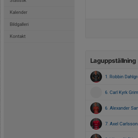
Statistik
Kalender
Bildgalleri
Kontakt
Laguppställning
1. Robbin Dahlg
6. Carl Kyrk Gri
6. Alexander Sa
7. Axel Carlsson