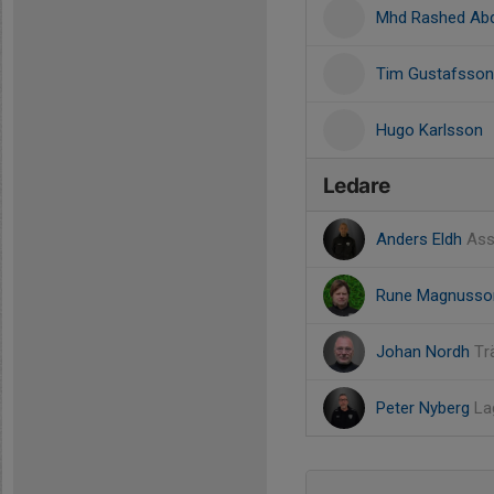
Mhd Rashed Abd
Tim Gustafsson
Hugo Karlsson
Ledare
Anders Eldh
Ass
Rune Magnuss
Johan Nordh
Tr
Peter Nyberg
La