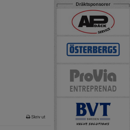
Dräktsponsorer
Skriv ut