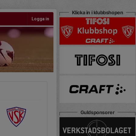
Klicka in i klubbshopen
Logga in
Guldsponsorer