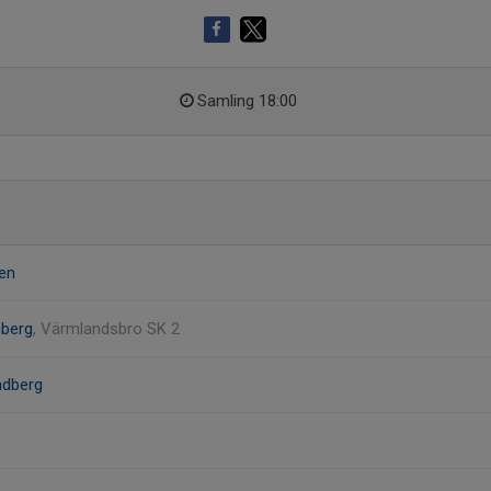
Samling 18:00
ren
mberg
, Värmlandsbro SK 2
ndberg