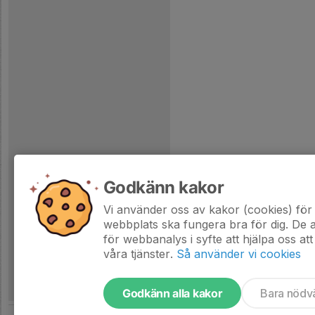
Godkänn kakor
Vi använder oss av kakor (cookies) för 
webbplats ska fungera bra för dig. De
för webbanalys i syfte att hjälpa oss att
våra tjänster.
Så använder vi cookies
Godkänn alla kakor
Bara nödv