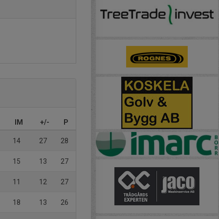
IM
+/-
P
14
27
28
15
13
27
11
12
27
18
13
26