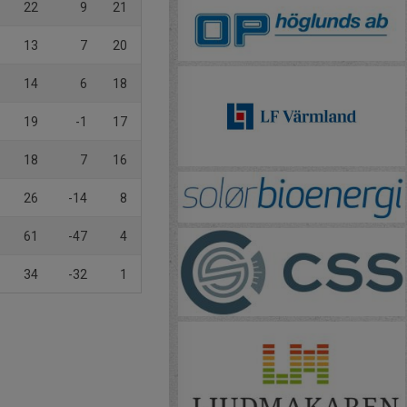
22
9
21
13
7
20
14
6
18
19
-1
17
18
7
16
26
-14
8
61
-47
4
34
-32
1