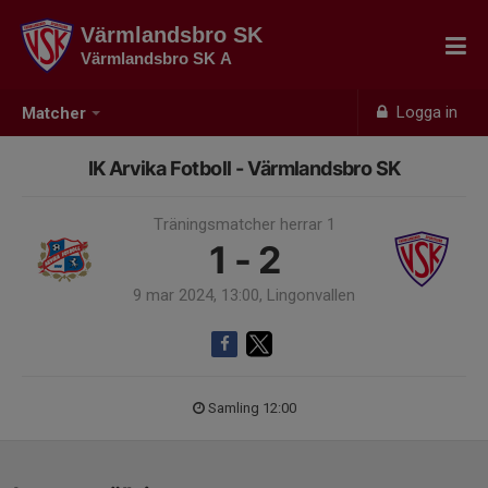
Värmlandsbro SK
Värmlandsbro SK A
Logga in
Matcher
IK Arvika Fotboll - Värmlandsbro SK
Träningsmatcher herrar 1
1 - 2
9 mar 2024, 13:00, Lingonvallen
Samling 12:00