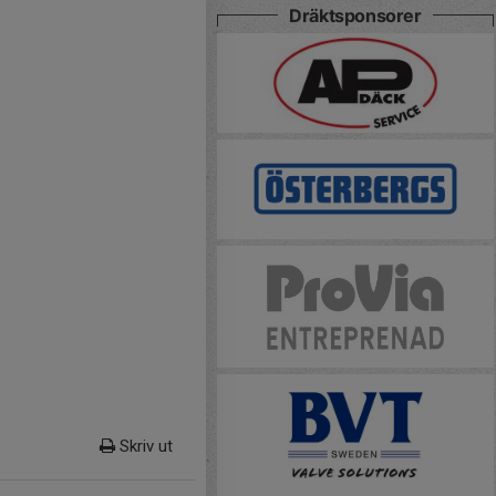
Dräktsponsorer
Skriv ut