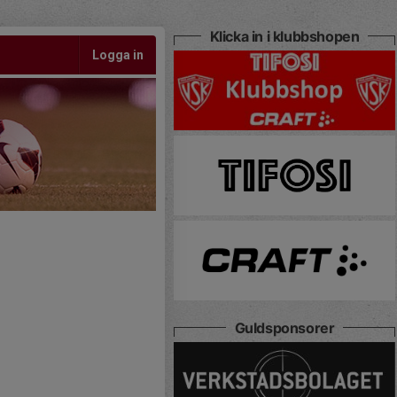
Klicka in i klubbshopen
Logga in
Guldsponsorer