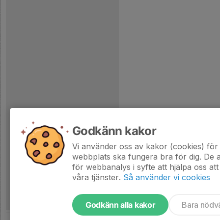
Godkänn kakor
Vi använder oss av kakor (cookies) för 
webbplats ska fungera bra för dig. De
för webbanalys i syfte att hjälpa oss att
våra tjänster.
Så använder vi cookies
Godkänn alla kakor
Bara nödv