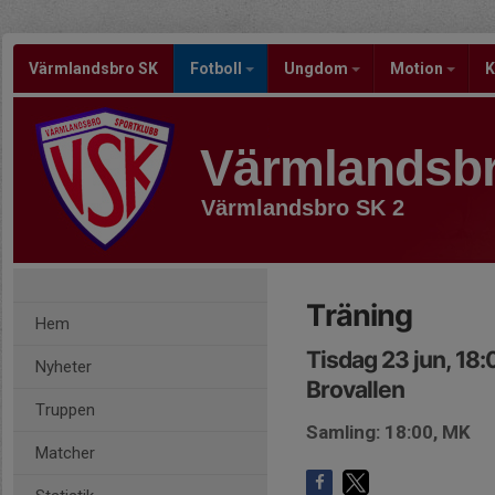
Värmlandsbro SK
Fotboll
Ungdom
Motion
K
Värmlandsb
Värmlandsbro SK 2
Träning
Hem
Tisdag 23 jun, 18
Nyheter
Brovallen
Truppen
Samling: 18:00, MK
Matcher